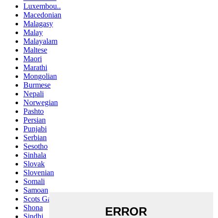
Luxembou..
Macedonian
Malagasy
Malay
Malayalam
Maltese
Maori
Marathi
Mongolian
Burmese
Nepali
Norwegian
Pashto
Persian
Punjabi
Serbian
Sesotho
Sinhala
Slovak
Slovenian
Somali
Samoan
Scots Gaelic
Shona
Sindhi