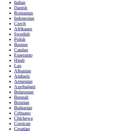
Italian
Danish
Romanian
Indonesian
Czech
Afrikaans
Swedish
Polish
Basque
Catalan
Esperanto
Hindi
Lao
Albanian
Amharic
Armenian
Azerbaijani
Belarusian
Bengali
Bosnian
Bulgarian
Cebuano
Chichewa
Corsican
Croatian