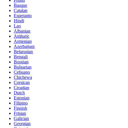
Polish
Basque
Catalan
Esperanto
Hindi
Lao
Albanian
Amharic
Armenian
Azerbaijani
Belarusian
Bengali
Bosnian
Bulgarian
Cebuano
Chichewa
Corsican
Croatian
Dutch
Estonian
Filipino
Finnish
Frisian
Galician
Georgian