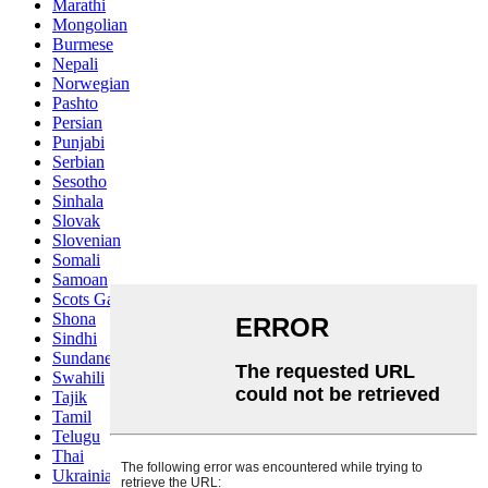
Marathi
Mongolian
Burmese
Nepali
Norwegian
Pashto
Persian
Punjabi
Serbian
Sesotho
Sinhala
Slovak
Slovenian
Somali
Samoan
Scots Gaelic
Shona
Sindhi
Sundanese
Swahili
Tajik
Tamil
Telugu
Thai
Ukrainian