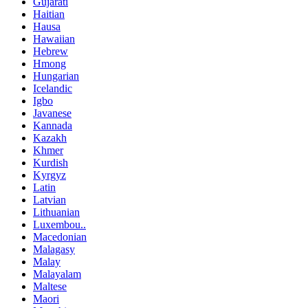
Gujarati
Haitian
Hausa
Hawaiian
Hebrew
Hmong
Hungarian
Icelandic
Igbo
Javanese
Kannada
Kazakh
Khmer
Kurdish
Kyrgyz
Latin
Latvian
Lithuanian
Luxembou..
Macedonian
Malagasy
Malay
Malayalam
Maltese
Maori