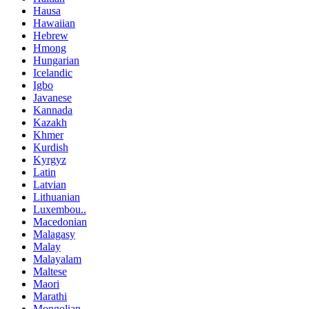
Hausa
Hawaiian
Hebrew
Hmong
Hungarian
Icelandic
Igbo
Javanese
Kannada
Kazakh
Khmer
Kurdish
Kyrgyz
Latin
Latvian
Lithuanian
Luxembou..
Macedonian
Malagasy
Malay
Malayalam
Maltese
Maori
Marathi
Mongolian