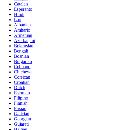
Catalan
Esperanto
Hindi
Lao
Albanian
Amharic
Armenian
Azerbaijani
Belarusian
Bengali
Bosnian
Bulgarian
Cebuano
Chichewa
Corsican
Croatian
Dutch
Estonian
Filipino
Finnish
Frisian
Galician
Georgian
Gujarati
Haitian