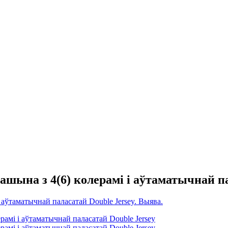
шына з 4(6) колерамі і аўтаматычнай па