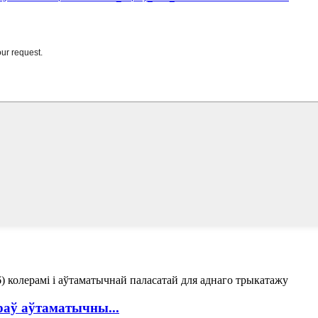
раў аўтаматычны...